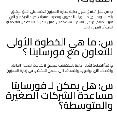
ج: من خلال تطبيق
حلول ذكية لإدارة المخزون
تعتمد على التنبؤ الدقيق
بالطلب، وتحسين مستويات المخزون، وتحديد المنتجات بطيئة الحركة أو التي
قاربت صلاحيتها على الانتهاء، نساعد على تقليل النفايات الناتجة عن التقادم أو
التلف أو التخزين الزائد.
س: ما هي الخطوة الأولى
للتعاون مع فورسايتا ؟
ج: تبدأ الخطوة الأولى دائمًا باستكشاف معمق لاحتياجات العميل الحالية،
والتحديات التي يواجهها، والأهداف التي يسعى لتحقيقها في
إدارة المخزون
.
س: هل يمكن لـ فورسايتا
مساعدة الشركات الصغيرة
والمتوسطة؟