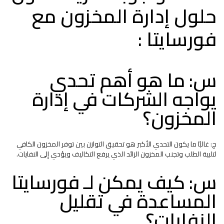
حلول إدارة المخزون مع
فورسايتا :
س: ما هو أهم تحدي
يواجه الشركات في إدارة
المخزون؟
ج: غالبًا ما يكون التحدي الأكبر هو تحقيق التوازن بين توفر المخزون الكافي
لتلبية الطلب وتجنب المخزون الزائد الذي يرفع التكاليف ويؤدي إلى النفايات.
س: كيف يمكن لـ فورسايتا
المساعدة في تقليل
النفايات؟