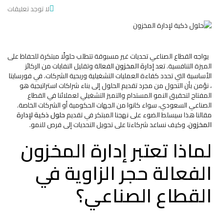
لا توجد تعليقات
يواجه القطاع الصناعي تحديات غير مسبوقة تتطلب حلولًا مبتكرة للحفاظ على
الميزة التنافسية. تعد
إدارة المخزون
الفعالة وتقليل النفايات من الركائز
الأساسية التي تحدد كفاءة العمليات التشغيلية وربحية الشركات. في فورسايتا
، نؤمن بأن التحول من مجرد تقديم الحلول إلى بناء شراكات استراتيجية هو
المفتاح لتحقيق النمو المستدام والتميز التشغيلي لعملائنا في القطاع
الصناعي السعودي، سواء كانوا من الجهات الحكومية أو الشركات الخاصة.
مقالنا هذا سيسلط الضوء على نهجنا المبتكر في تقديم
حلول ذكية لإدارة
المخزون
، وكيف نساعد شركاءنا على تحويل التحديات إلى فرص للنمو.
لماذا تعتبر إدارة المخزون
الفعالة حجر الزاوية في
القطاع الصناعي؟