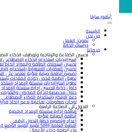
الرئيسية
من نحن
نموذج العمل
دراسات الحالة
خدماتنا
تحسين الكفاءة والإنتاجية وتوظيف الذكاء الا
استراتيجيات استخدام الذكاء الاصطناعي لتط
تحسين استهلاك الطاقة والمواد الخام لتقل
تحسين العمليات التشغيلية باستخدام البيان
تصميم أنظمة صيانة تنبؤية تعتمد على الت
تطبيق أنظمة فحص جودة المنتجات باستخدا
تطوير استراتيجيات سلسلة الإمداد باستخدام
حلول ذكية لتحسين إدارة سلسلة الإمداد 
حلول مخصصة لإدارة المخزون والنفايات ل
دعم الابتكار باستخدام الذكاء الاصطناعي لت
لوحات معلومات تفاعلية لدعم اتخاذ قرارات
التحول الى الصناعة الرابعة
أنظمة إدارة سلسلة الإمداد الرقمية
أنظمة الصيانة تنبؤية
إعداد وتصميم خطة التحول الرقمي
النظرة العامة (SIRI تقييم )تقييم الوضع الراهن
بناء أنظمة ذكاء الأعمال