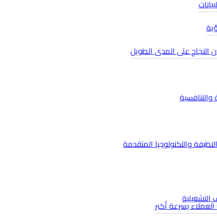
يانات
ؤية
ان النجاح على المدى الطويل
 والتنافسية
نظيفة والتكنولوجيا المتقدمة​
ف التشغيلية
 العملاء بسرعة أكبر