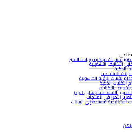
صطناعي
وير منتجات مبتكرة وزيادة التميز
يل التكاليف التشغيلية
ات الذكية
حليلات المتقدمة
م تقنيات الرؤية الحاسوبية
 التقنيات الذكية
وتخفيض التكاليف
تحقيق الاستدامة وتقليل الهدر
عزيز التميز في المنتجات
 استراتيجية مستندة إلى البيانات