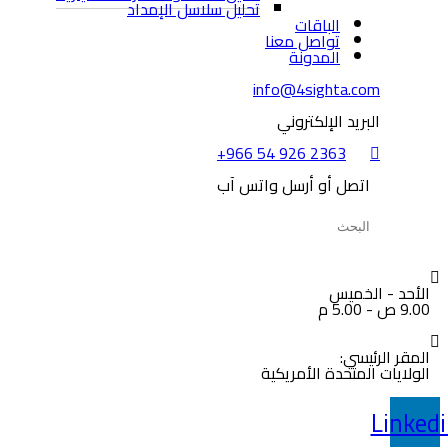
تحليل سلاسل الإمداد
الباقات
تواصل معنا
المدونة
info@4sighta.com
البريد الإلكتروني
+966 54 926 2363
اتصل أو أرسل واتس آب
الأحد - الخميس
9.00 ص - 5.00 م
المقر الرئيسي:
الولايات المتحدة الأمريكية
Linked