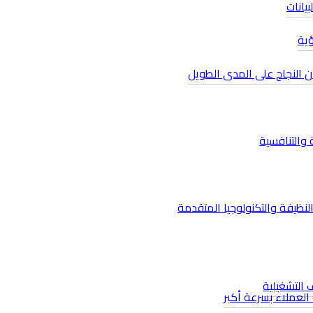
يانات
ؤية
ان النجاح على المدى الطويل
 والتنافسية
نظيفة والتكنولوجيا المتقدمة​
ف التشغيلية
 العملاء بسرعة أكبر