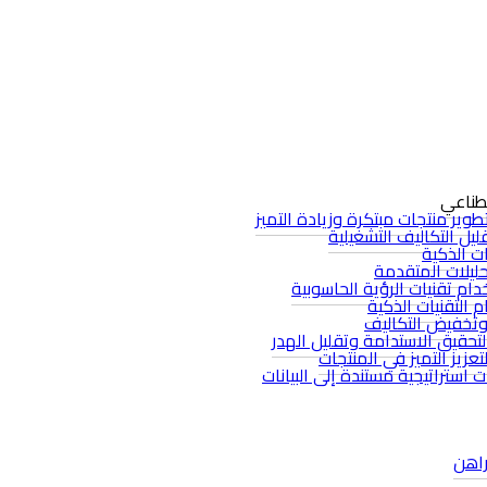
صطناعي
وير منتجات مبتكرة وزيادة التميز
يل التكاليف التشغيلية
ات الذكية
حليلات المتقدمة
م تقنيات الرؤية الحاسوبية
 التقنيات الذكية
وتخفيض التكاليف
تحقيق الاستدامة وتقليل الهدر
عزيز التميز في المنتجات
 استراتيجية مستندة إلى البيانات