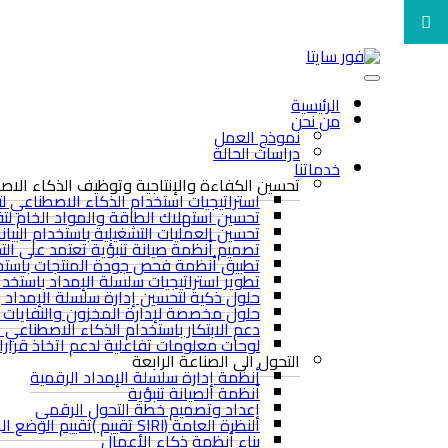
الرئيسية
من نحن
نموذج العمل
دراسات الحالة
خدماتنا
تحسين الكفاءة والإنتاجية وتوظيف الذكاء الا
استراتيجيات استخدام الذكاء الاصطناعي لتط
تحسين استهلاك الطاقة والمواد الخام لتقل
تحسين العمليات التشغيلية باستخدام البيان
تصميم أنظمة صيانة تنبؤية تعتمد على الت
تطبيق أنظمة فحص جودة المنتجات باستخدا
تطوير استراتيجيات سلسلة الإمداد باستخدام
حلول ذكية لتحسين إدارة سلسلة الإمداد 
حلول مخصصة لإدارة المخزون والنفايات ل
دعم الابتكار باستخدام الذكاء الاصطناعي لت
لوحات معلومات تفاعلية لدعم اتخاذ قرارات
التحول الى الصناعة الرابعة
أنظمة إدارة سلسلة الإمداد الرقمية
أنظمة الصيانة تنبؤية
إعداد وتصميم خطة التحول الرقمي
النظرة العامة (SIRI تقييم )تقييم الوضع الراهن
بناء أنظمة ذكاء الأعمال