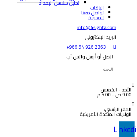
تحليل سلاسل الإمداد
الباقات
تواصل معنا
المدونة
info@4sighta.com
البريد الإلكتروني
+966 54 926 2363
اتصل أو أرسل واتس آب
الأحد - الخميس
9.00 ص - 5.00 م
المقر الرئيسي:
الولايات المتحدة الأمريكية
Linked