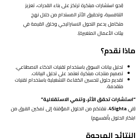
(نحو استشارات مبتكرة ترتكز على بناء القدرات، تعزيز
التنافسية، وتحقيق الأثر المستدام من خلال نهج
متكامل يدعم التحول الاستراتيجي وخلق القيمة في
بيئات الأعمال المتغيرة).
ماذا نقدم؟
تحليل بيانات السوق باستخدام تقنيات الذكاء الاصطناعي.
تصميم منتجات مبتكرة تعتمد على تحليل البيانات.
تقديم حلول لتحسين الكفاءة التشغيلية باستخدام تقنيات
متقدمة.
“
استشارات تحقق الأثر، وتنمي الاستقلالية”
(في
4Sighta
، ننقلكم من الحلول المؤقتة إلى تمكين الفرق من
ابتكار الحلول بأنفسهم)
النتائج المرجوة