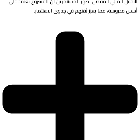
التحليل المالي المفصل يظهر للمستثمرين أن المشروع يعتمد على
أسس مدروسة، مما يعزز ثقتهم في جدوى الاستثمار.