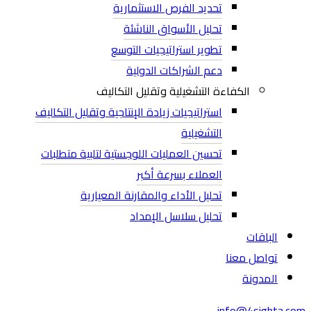
تحديد الفرص الاستثمارية
تحليل الأسواق الناشئة
تطوير استراتيجيات التوسع
دعم الشراكات الدولية
الكفاءة التشغيلية وتقليل التكاليف
استراتيجيات زيادة الإنتاجية وتقليل التكاليف
التشغيلية
تحسين العمليات اللوجستية لتلبية متطلبات
العملاء بسرعة أكبر
تحليل الأداء والمقارنة المعيارية
تحليل سلاسل الإمداد
الباقات
تواصل معنا
المدونة
info@4sighta.com