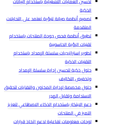
تحسين العمليات التشغيلية باستخدام البيانات
الذكية
تصميم أنظمة صيانة تنبؤية تعتمد على التحليلات
المتقدمة
تطبيق أنظمة فحص جودة المنتجات باستخدام
تقنيات الرؤية الحاسوبية
تطوير استراتيجيات سلسلة الإمداد باستخدام
التقنيات الذكية
حلول ذكية لتحسين إدارة سلسلة الإمداد
وتخفيض التكاليف
حلول مخصصة لإدارة المخزون والنفايات لتحقيق
الاستدامة وتقليل الهدر
دعم الابتكار باستخدام الذكاء الاصطناعي لتعزيز
التميز في المنتجات
لوحات معلومات تفاعلية لدعم اتخاذ قرارات