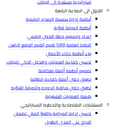
استراتيجية مستندة إلى البيانات
التحول الى الصناعة الرابعة
أنظمة إدارة سلسلة الإمداد الرقمية
أنظمة الصيانة تنبؤية
إعداد وتصميم خطة التحول الرقمي
النظرة العامة (SIRI تقييم )تقييم الوضع الراهن
بناء أنظمة ذكاء الأعمال
تحسين كفاءة العمليات والتحليل الذكي للبيانات
تصميم أنظمة أتمتة متكاملة
تطبيق حلول أتمتة كفاءة الطاقة
تطبيق حلول مراقبة الجودة والصيانة التنبؤية
رقمنة العمليات التشغيلية
الاستشارات الاقتصادية والتخطيط الاستراتيجي
تحسين إدارة الميزانية والتنبؤ المالي لضمان
النجاح على المدى الطويل